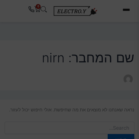
Search
ילוג
לתוכן
0
for:
תוכן
עגלת
קניות
שם המחבר: nirn
נראה שאנחנו לא מוצאים את מה שחיפשת. אולי חיפוש יכול לעזור.