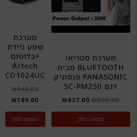
מערכת
שמע ניידת
+בלוטוס
מערכת סטריאו
Artech
BLUETOOTH מבית
CD1024UC
PANASONIC פנסוניק
דגם SC-PM250
₪
348.00
₪
189.00
₪
437.00
₪
599.00
הוספה לסל
הוספה לסל