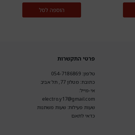
הוספה לסל
פרטי התקשרות
טלפון: 054-7186869
כתובת: מטלון 77, תל אביב
אי-מייל:
electro.y17@gmail.com
שעות פעילות: שעות משתנות
כדאי לתאם