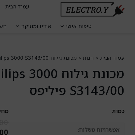
ילוג
לתוכן
עמוד הבית
תוכן
טיפוח אישי
אודיו ומוזיקה
חשמ
עמוד הבית
>
חנות
>
מכונת גילוח Philips 3000 S3143/00 פיליפס
מכונת גילוח ips 3000
S3143/00 פיליפס
כמות
מחי
כמות
.00
של
אפשרויות משלוח:
.00
מכונת