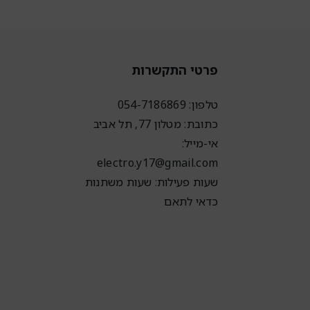
פרטי התקשרות
טלפון: 054-7186869
כתובת: מטלון 77, תל אביב
אי-מייל:
electro.y17@gmail.com
שעות פעילות: שעות משתנות
כדאי לתאם