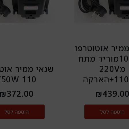
מיר אוטוטרפו
1000Wמוריד מתח
מ220V
שנאי ממיר אוט
110 750W
₪
372.00
₪
439.0
הוספה לסל
הוספה לסל