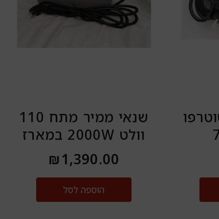
וטרפו
שנאי ממיר מתח 110
וולט 2000W במארז
₪
1,390.00
הוספה לסל