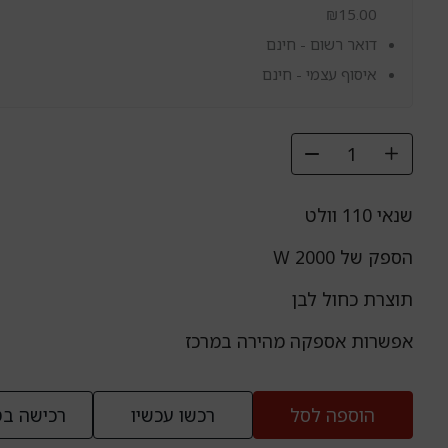
₪
15.00
דואר רשום - חינם
איסוף עצמי - חינם
שנאי 110 וולט
הספק של 2000 W
תוצרת כחול לבן
אפשרות אספקה מהירה במרכז
הוספה לסל
רכשו עכשיו
רכישה בט