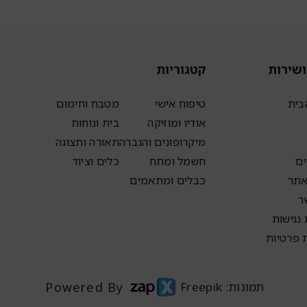
ושירות
קטגוריות
בית
טיפוח אישי
מטבח וחימום
אודיו ומוזיקה
בית ונוחות
מיקרופונים והגברה
תאורה ותצוגה
ם
חשמל ומתח
כלים וציוד
אתר
כבלים ומתאמים
ר
נגישות
ת פרטיות
תמונות: Freepik
Powered By