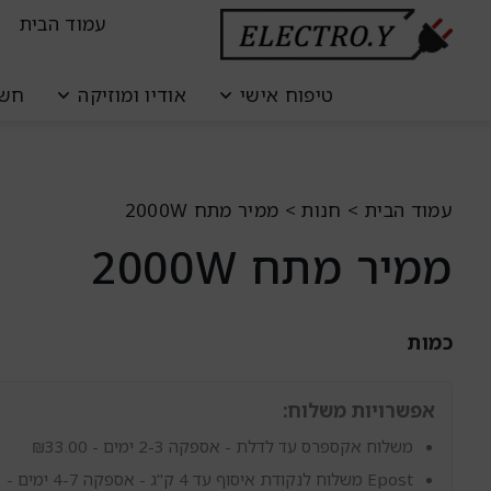
ילוג
לתוכן
עמוד הבית
תוכן
טיפוח אישי
אודיו ומוזיקה
חשמ
עמוד הבית
>
חנות
>
ממיר מתח 2000W
ממיר מתח 2000W
כמות
כמות
של
אפשרויות משלוח:
ממיר
מתח
משלוח אקספרס עד לדלת - אספקה 2-3 ימים -
33.00
₪
2000W
Epost משלוח לנקודת איסוף עד 4 ק"ג - אספקה 4-7 ימים -