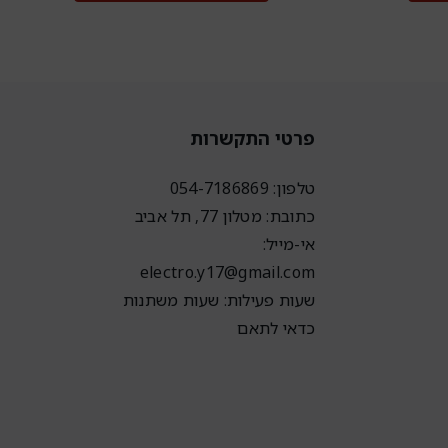
פרטי התקשרות
טלפון: 054-7186869
כתובת: מטלון 77, תל אביב
אי-מייל:
electro.y17@gmail.com
שעות פעילות: שעות משתנות
כדאי לתאם