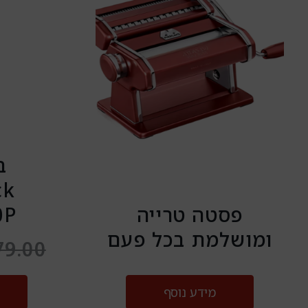
ב
ck
פסטה טרייה
0P
ומושלמת בכל פעם
79.00
מידע נוסף