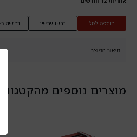
אחריות 12 חודשים
הוספה לסל
רכשו עכשיו
רכישה בט
תיאור המוצר
מוצרים נוספים מהקטגורי