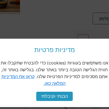
לפון
מדיניות פרטיות
אנו משתמשים בעוגיות (cookies) כדי להבטיח שתקבלו את
ה
חווית הגלישה הטובה ביותר באתר שלנו. בגלישה באתר זה,
לכל המוצרים
אתם מסכימים למדיניות הפרטיות שלנו.
קראו את המדיניות
המלאה כאן.
הבנתי וקיבלתי
מבצע
מבצע
המחיר
המחיר