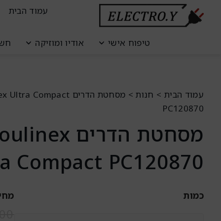
ילוג
לתוכן
עמוד הבית
תוכן
טיפוח אישי
אודיו ומוזיקה
חשמ
עמוד הבית
>
חנות
>
מסחטת ‏הדרים ltra Compact
PC120870
מסחטת ‏הדרים inex
ra Compact PC120870
כמות
מחי
כמות
.00
של