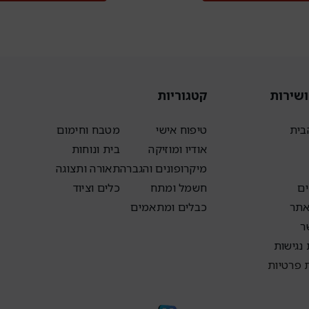
ושירות
קטגוריות
בית
טיפוח אישי
מטבח וחימום
אודיו ומוזיקה
בית ונוחות
מיקרופונים והגברה
תאורה ותצוגה
ם
חשמל ומתח
כלים וציוד
אתר
כבלים ומתאמים
ר
נגישות
ת פרטיות