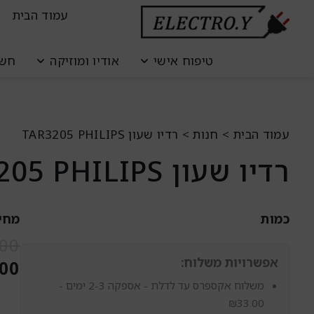
ילוג
לתוכן
עמוד הבית
תוכן
טיפוח אישי
אודיו ומוזיקה
חשמ
עמוד הבית
>
חנות
>
רדיו שעון TAR3205 PHILIPS
רדיו שעון TAR3205 PHILIPS
כמות
מחי
כמות
.00
של
אפשרויות משלוח:
.00
רדיו
שעון
משלוח אקספרס עד לדלת - אספקה 2-3 ימים -
TAR3205
₪
33.00
PHILIPS