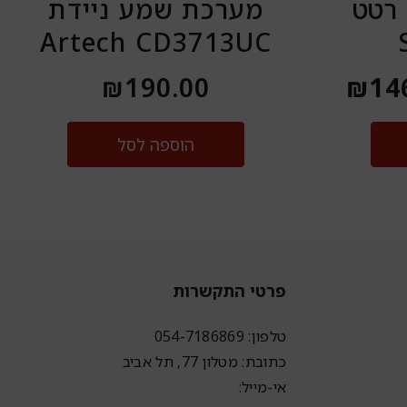
 רטט
מערכת שמע ניידת
Artech CD3713UC
₪
190.00
₪
14
הוספה לסל
פרטי התקשרות
טלפון: 054-7186869
כתובת: מטלון 77, תל אביב
אי-מייל: