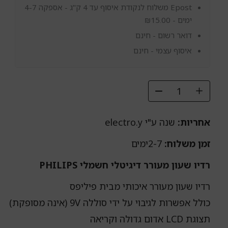
Epost משלוח לנקודת איסוף עד 4 ק"ג - אספקה 4-7
ימים -
15.00
₪
דואר רשום - חינם
איסוף עצמי - חינם
אחריות:
שנה ע"י electro.y
זמן משלוח:
2-7ימים
רדיו שעון מעורר דיגיטלי חשמלי PHILIPS
רדיו שעון מעורר איכותי מבית פיליפס
כולל אפשרות לגיבוי על ידי סוללה 9V (אינה מסופקת)
תצוגת LCD אדום גדולה וקריאה