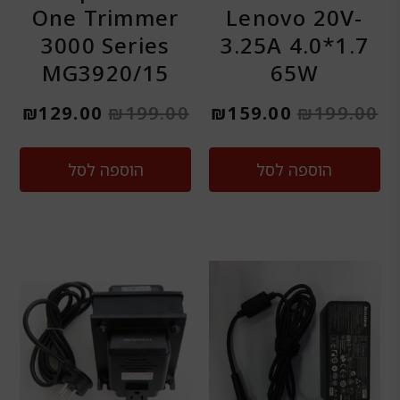
One Trimmer
Lenovo 20V-
3000 Series
3.25A 4.0*1.7
MG3920/15
65W
₪
129.00
₪
199.00
₪
159.00
₪
199.00
הוספה לסל
הוספה לסל