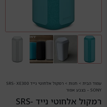
עמוד הבית
>
חנות
>
רמקול אלחוטי נייד SRS- XE300
SONY – בצבע אפור
רמקול אלחוטי נייד SRS-