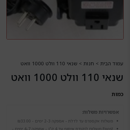
עמוד הבית
>
חנות
>
שנאי 110 וולט 1000 וואט
שנאי 110 וולט 1000 וואט
כמות
כמות
של
אפשרויות משלוח:
שנאי
110
משלוח אקספרס עד לדלת - אספקה 2-3 ימים -
33.00
₪
וולט
Epost משלוח לנקודת איסוף עד 4 ק"ג - אספקה 4-7 ימים -