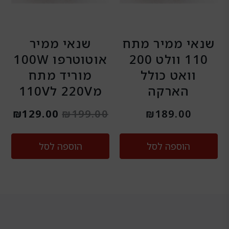
שנאי ממיר מתח
שנאי ממיר
110 וולט 200
אוטוטרפו 100W
וואט כולל
מוריד מתח
הארקה
מ220V ל110V
₪
129.00
₪
199.00
₪
189.00
הוספה לסל
הוספה לסל