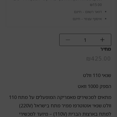
1000
₪
15.00
וואט
דואר רשום - חינם
איסוף עצמי - חינם
מחיר
₪
425.00
שנאי 110 וולט
הספק 1000 וואט
מתאים למכשירים מאמריקה המופעלים על מתח 110
וולט.
שנאי אוטוטרפו ממיר מתח בישראל (220V)
למתח בארצות הברית (110V) – מיועד למכשירי