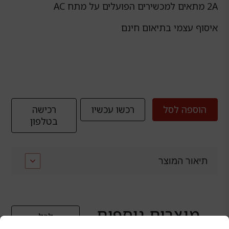
2A מתאים למכשירים הפועלים על מתח AC
איסוף עצמי בתיאום חינם
הוספה לסל
רכשו עכשיו
רכישה
בטלפון
תיאור המוצר
מוצרים נוספים
לכל
המוצרים