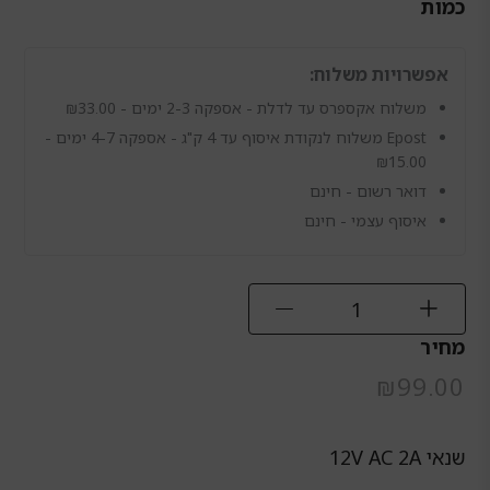
כמות
כמות
של
אפשרויות משלוח:
שנאי
12V
משלוח אקספרס עד לדלת - אספקה 2-3 ימים -
33.00
₪
2A
Epost משלוח לנקודת איסוף עד 4 ק"ג - אספקה 4-7 ימים -
AC/AC
₪
15.00
דואר רשום - חינם
איסוף עצמי - חינם
מחיר
₪
99.00
שנאי 12V AC 2A