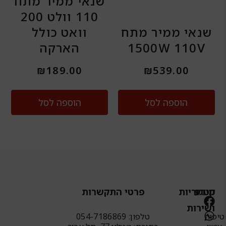
שנאי ממיר מתח
110 וולט 200
שנאי ממיר מתח
וואט כולל
1500W 110V
הארקה
₪
189.00
₪
539.00
הוספה לסל
הוספה לסל
מידע
קטגוריות
פרטי התקשרות
W
F
ושירות
h
a
טיפוח
טלפון: 054-7186869
c
a